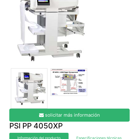
solicitar más información
PSI PP 4050XP
Información del producto
Especificaciones técnicas