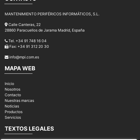
MANTENIMIENTO PERIFÉRICOS INFORMÁTICOS, S.L.
Calle Canteras, 22
28860 Paracuellos de Jarama Madrid, España
Tel. +34 91 748 16 04
Fax: +34 91 312 20 30
info@mpi.com.es
MAPA WEB
Inicio
Nosotros
Contacto
Nuestras marcas
Noticias
Productos
Servicios
TEXTOS LEGALES