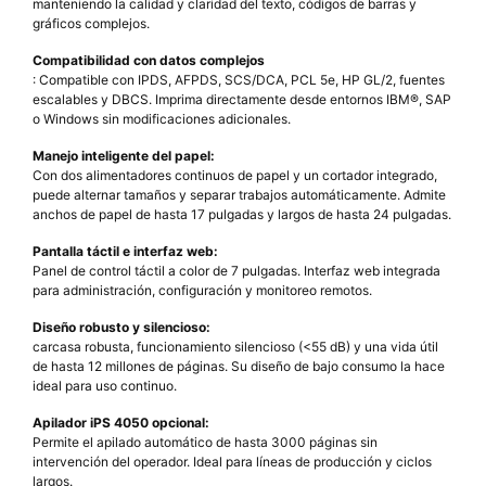
manteniendo la calidad y claridad del texto, códigos de barras y
gráficos complejos.
Compatibilidad con datos complejos
: Compatible con IPDS, AFPDS, SCS/DCA, PCL 5e, HP GL/2, fuentes
escalables y DBCS. Imprima directamente desde entornos IBM®, SAP
o Windows sin modificaciones adicionales.
Manejo inteligente del papel:
Con dos alimentadores continuos de papel y un cortador integrado,
puede alternar tamaños y separar trabajos automáticamente. Admite
anchos de papel de hasta 17 pulgadas y largos de hasta 24 pulgadas.
Pantalla táctil e interfaz web:
Panel de control táctil a color de 7 pulgadas. Interfaz web integrada
para administración, configuración y monitoreo remotos.
Diseño robusto y silencioso:
carcasa robusta, funcionamiento silencioso (<55 dB) y una vida útil
de hasta 12 millones de páginas. Su diseño de bajo consumo la hace
ideal para uso continuo.
Apilador iPS 4050 opcional:
Permite el apilado automático de hasta 3000 páginas sin
intervención del operador. Ideal para líneas de producción y ciclos
largos.