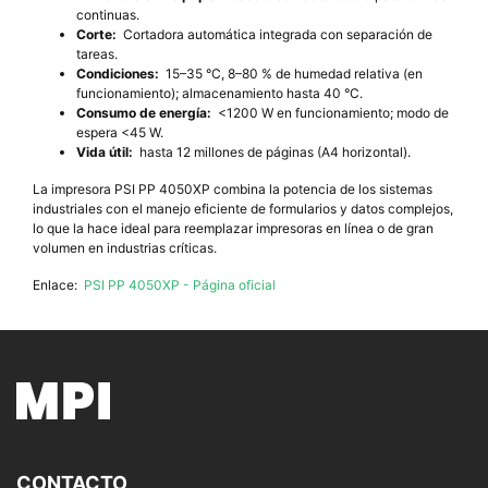
continuas.
Corte:
Cortadora automática integrada con separación de
tareas.
Condiciones:
15–35 °C, 8–80 % de humedad relativa (en
funcionamiento); almacenamiento hasta 40 °C.
Consumo de energía:
<1200 W en funcionamiento; modo de
espera <45 W.
Vida útil:
hasta 12 millones de páginas (A4 horizontal).
La impresora PSI PP 4050XP combina la potencia de los sistemas
industriales con el manejo eficiente de formularios y datos complejos,
lo que la hace ideal para reemplazar impresoras en línea o de gran
volumen en industrias críticas.
Enlace:
PSI PP 4050XP - Página oficial
CONTACTO