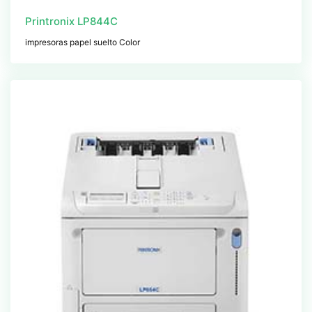
Printronix LP844C
impresoras papel suelto Color