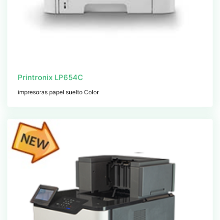
Printronix LP654C
impresoras papel suelto Color