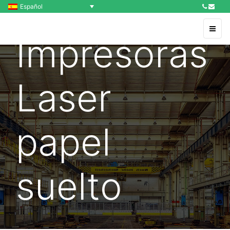
Español
Impresoras
Laser
papel
suelto