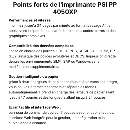
Points forts de l'imprimante PSI PP
4050XP
Performances et vitesse
Imprimez jusqu'à 34 pages par minute au format paysage A4, en
conservant la qualité et la clarté du texte, des codes-barres et des
graphiques complexes.
Compatibilité des données complexes
: prise en charge des polices IPDS, AFPDS, SCS/DCA, PCL 5e, HP
GL/2, ainsi que des polices évolutives et DBCS. Impression directe
depuis les environnements IBM®, SAP ou Windows sans
modifications supplémentaires.
Gestion intelligente du papier :
grâce à deux chargeurs de papier continus et à un massicot intégré,
vous pouvez alterner les formats et séparer les tâches
automatiquement. Il prend en charge des largeurs de papier allant
jusqu'à 17 pouces et des longueurs allant jusqu'à 24 pouces.
Écran tactile et interface Web :
panneau de commande couleur 7 pouces avec fonctions tactiles.
Interface Web intégrée pour la gestion, la configuration et la
surveillance à distance.