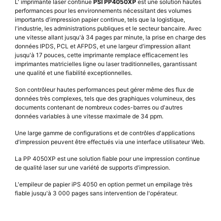
L' imprimante laser continue
PSI PP4050XP
est une solution hautes
performances pour les environnements nécessitant des volumes
importants d'impression papier continue, tels que la logistique,
l'industrie, les administrations publiques et le secteur bancaire. Avec
une vitesse allant jusqu'à 34 pages par minute, la prise en charge des
données IPDS, PCL et AFPDS, et une largeur d'impression allant
jusqu'à 17 pouces, cette imprimante remplace efficacement les
imprimantes matricielles ligne ou laser traditionnelles, garantissant
une qualité et une fiabilité exceptionnelles.
Son contrôleur hautes performances peut gérer même des flux de
données très complexes, tels que des graphiques volumineux, des
documents contenant de nombreux codes-barres ou d'autres
données variables à une vitesse maximale de 34 ppm.
Une large gamme de configurations et de contrôles d'applications
d'impression peuvent être effectués via une interface utilisateur Web.
La PP 4050XP est une solution fiable pour une impression continue
de qualité laser sur une variété de supports d'impression.
L'empileur de papier iPS 4050 en option permet un empilage très
fiable jusqu'à 3 000 pages sans intervention de l'opérateur.