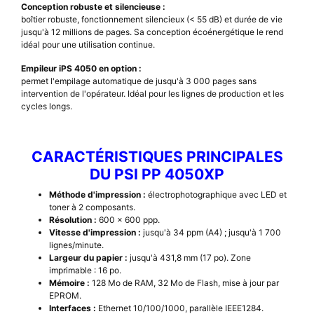
Conception robuste et silencieuse :
boîtier robuste, fonctionnement silencieux (< 55 dB) et durée de vie
jusqu'à 12 millions de pages. Sa conception écoénergétique le rend
idéal pour une utilisation continue.
Empileur iPS 4050 en option :
permet l'empilage automatique de jusqu'à 3 000 pages sans
intervention de l'opérateur. Idéal pour les lignes de production et les
cycles longs.
CARACTÉRISTIQUES PRINCIPALES
DU PSI PP 4050XP
Méthode d'impression :
électrophotographique avec LED et
toner à 2 composants.
Résolution :
600 x 600 ppp.
Vitesse d'impression :
jusqu'à 34 ppm (A4) ; jusqu'à 1 700
lignes/minute.
Largeur du papier :
jusqu'à 431,8 mm (17 po). Zone
imprimable : 16 po.
Mémoire :
128 Mo de RAM, 32 Mo de Flash, mise à jour par
EPROM.
Interfaces :
Ethernet 10/100/1000, parallèle IEEE1284.