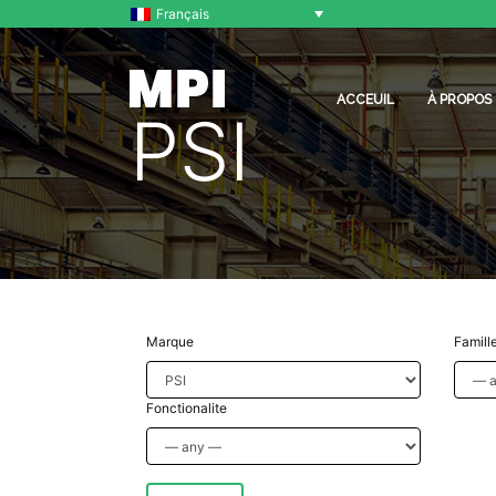
Français
ACCEUIL
À PROPOS
PSI
Marque
Famill
Fonctionalite