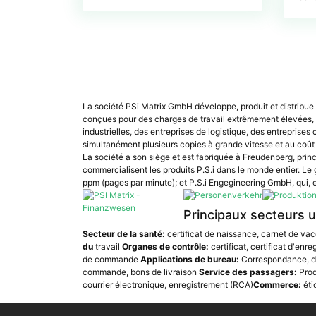
La société PSi Matrix GmbH développe, produit et distribue 
conçues pour des charges de travail extrêmement élevées, m
industrielles, des entreprises de logistique, des entreprise
simultanément plusieurs copies à grande vitesse et au coût
La société a son siège et est fabriquée à Freudenberg, prin
commercialisent les produits P.S.i dans le monde entier. L
ppm (pages par minute); et P.S.i Engegineering GmbH, qui, e
Principaux secteurs u
Secteur de la santé:
certificat de naissance, carnet de vac
du
travail
Organes de contrôle:
certificat, certificat d'enr
de commande
Applications de bureau:
Correspondance, des
commande, bons de livraison
Service des passagers:
Prod
courrier électronique, enregistrement (RCA)
Commerce:
éti