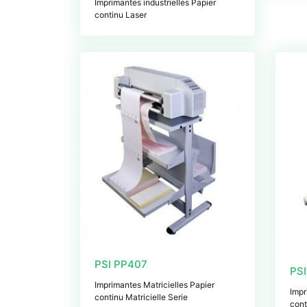
Imprimantes industrielles Papier
continu Laser
PSI PP407
PS
Imprimantes Matricielles Papier
Impr
continu Matricielle Serie
cont