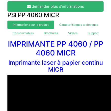
demander plus d'informations
PSI PP 4060 MICR
Informations sur le produit
Caracteristiques techniques
Consommables
Brochures
Videos
Support
IMPRIMANTE PP 4060 / PP
4060 MICR
Imprimante laser à papier continu
MICR