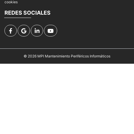
cookies
REDES SOCIALES
© 2026
MPI Mantenimiento Periféricos Informáticos