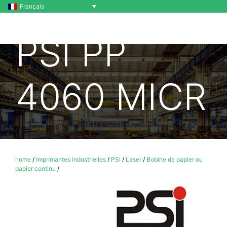
Français
PSI PP
4060 MICR
home
/
Imprimantes industrielles
/
PSI
/
Laser
/
Bobine de papier ou
papier continu
/