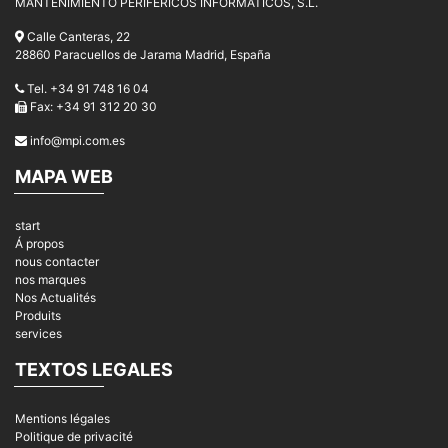
MANTENIMIENTO PERIFÉRICOS INFORMÁTICOS, S.L.
Calle Canteras, 22
28860 Paracuellos de Jarama Madrid, España
Tel. +34 91 748 16 04
Fax: +34 91 312 20 30
info@mpi.com.es
MAPA WEB
start
Á propos
nous contacter
nos marques
Nos Actualités
Produits
services
TEXTOS LEGALES
Mentions légales
Politique de privacité