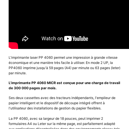
L'imprimante laser PP 4060 permet une impression à grande vitesse
économique et une manière très facile à utiliser. En mode 2 UP, la
PP4060 imprime jusqu'à 59 pages (A4) par minute ou 63 pages (leter)
par minute.
L'imprimante PP 4060 MICR est conçue pour une charge de travail
de 300 000 pages par mois.
Ses deux cassettes avec des tracteurs indépendants, l'empileur de
papier intelligent et le dispositif de découpe intégré offrent à
l'utilisateur des installations de gestion du papier flexibles.
La PP 4060, avec sa largeur de 18 pouces, peut imprimer 2
formulaires A4 ou Leter sur la même page, est parfaitement adapté
aux applications décentralisées dans des environnements réseau tels