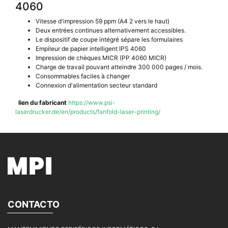
4060
Vitesse d'impression 59 ppm (A4 2 vers le haut)
Deux entrées continues alternativement accessibles.
Le dispositif de coupe intégré sépare les formulaires
Empileur de papier intelligent IPS 4060
Impression de chèques MICR (PP 4060 MICR)
Charge de travail pouvant atteindre 300 000 pages / mois.
Consommables faciles à changer
Connexion d'alimentation secteur standard
lien du fabricant
https://www.psi-
laserdrucker.de/en/products/fanfold-laser-printing/
CONTACTO