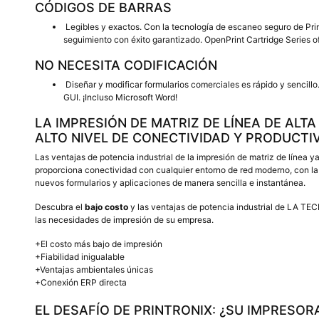
CÓDIGOS DE BARRAS
Legibles y exactos. Con la tecnología de escaneo seguro de Prin
seguimiento con éxito garantizado. OpenPrint Cartridge Series of
NO NECESITA CODIFICACIÓN
Diseñar y modificar formularios comerciales es rápido y sencillo
GUI. ¡Incluso Microsoft Word!
LA IMPRESIÓN DE MATRIZ DE LÍNEA DE ALT
ALTO NIVEL DE CONECTIVIDAD Y PRODUCTIV
Las ventajas de potencia industrial de la impresión de matriz de línea 
proporciona conectividad con cualquier entorno de red moderno, con la
nuevos formularios y aplicaciones de manera sencilla e instantánea.
Descubra el
bajo costo
y las ventajas de potencia industrial de LA 
las necesidades de impresión de su empresa.
+El costo más bajo de impresión
+Fiabilidad inigualable
+Ventajas ambientales únicas
+Conexión ERP directa
EL DESAFÍO DE PRINTRONIX:
¿SU IMPRESOR