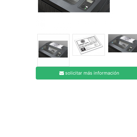
solicitar más información