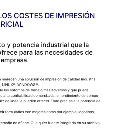
LOS COSTES DE IMPRESIÓN
RICIAL
o y potencia industrial que la
ece para las necesidades de
 empresa.
merecen una solución de impresión de calidad industrial.
P®, LINUX®, WINDOWS®.
 de los entornos de trabajo más adversos y que pueda
su alta confiabilidad comprobada, el rendimiento de tiempo
iz de línea le pueden ofrecer. Todo gracias a la potencia de
mir formularios con mejoras como por ejemplo, logotipos,
amaño de afiche. Cualquier fuente integrada en su archivo,