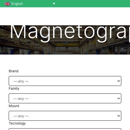
English
Magnetogra
Brand
Family
Mount
Tecnology