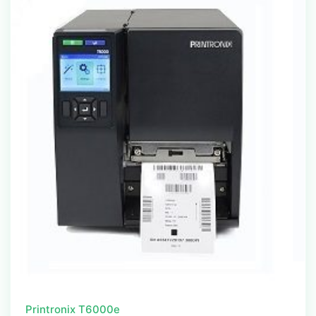
Printronix T6000e