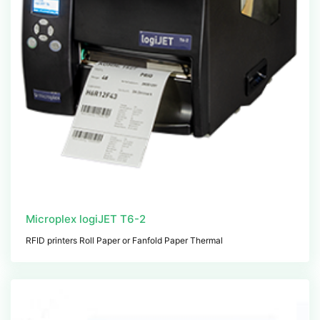
Microplex logiJET T6-2
RFID printers Roll Paper or Fanfold Paper Thermal