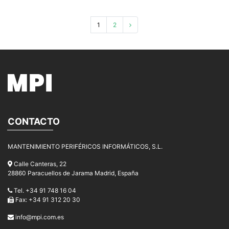
1
2
CONTACTO
MANTENIMIENTO PERIFÉRICOS INFORMÁTICOS, S.L.
Calle Canteras, 22
28860 Paracuellos de Jarama Madrid, España
Tel. +34 91 748 16 04
Fax: +34 91 312 20 30
info@mpi.com.es