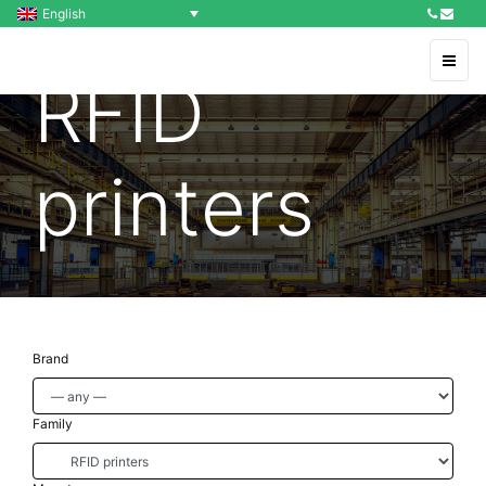
English
RFID
printers
Brand
Family