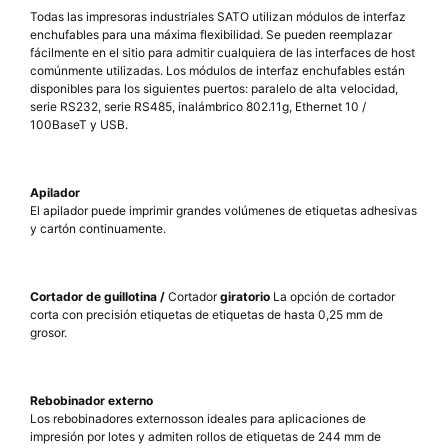
Todas las impresoras industriales SATO utilizan módulos de interfaz
enchufables para una máxima flexibilidad. Se pueden reemplazar
fácilmente en el sitio para admitir cualquiera de las interfaces de host
comúnmente utilizadas. Los módulos de interfaz enchufables están
disponibles para los siguientes puertos: paralelo de alta velocidad,
serie RS232, serie RS485, inalámbrico 802.11g, Ethernet 10 /
100BaseT y USB.
Apilador
El apilador puede imprimir grandes volúmenes de etiquetas adhesivas
y cartón continuamente.
Cortador de
guillotina /
Cortador
giratorio
La opción de cortador
corta con precisión etiquetas de etiquetas de hasta 0,25 mm de
grosor.
Rebobinador externo
Los rebobinadores externos
son ideales para aplicaciones de
impresión por lotes y admiten rollos de etiquetas de 244 mm de