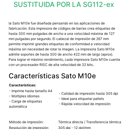
SUSTITUIDA POR LA SG112-ex
la Sato M10e fue diseñada pensando en las aplicaciones de
fabricación. Esta impresora de códigos de barras crea etiquetas de
hasta 300 mm pulgadas de ancho a una velocidad máxima de 127
mm pulgadas por segundo. El cabezal de impresión de 267 mm
permite imprimir grandes etiquetas de conformidad a velocidad
máxima sin necesidad de rotar la imagen. La impresora Sato M10e
admite soportes de hasta 300 de ancho 422 mm de largo (aprox).
Para lograr el máximo rendimiento, cada impresora Sato M10e cuenta
con un procesador RISC de alta velocidad de 32 bits..
Características Sato M10e
Características:
- Imprime hasta tamaño A4
- Calidad de impresión hasta 305 dpi
- Múltiples idiomas
- Ideal para etiquetar pallets
- Carga de etiquetas
- Rápida velocidad de impresión
automática
Método de impresión:
Térmica directa / Transferencia térmica
Resolución de impresión:
305 dpi - 12 dot/mm