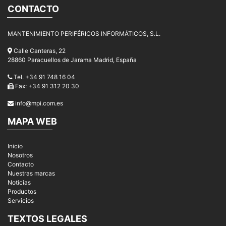
CONTACTO
MANTENIMIENTO PERIFÉRICOS INFORMÁTICOS, S.L.
Calle Canteras, 22
28860 Paracuellos de Jarama Madrid, España
Tel. +34 91 748 16 04
Fax: +34 91 312 20 30
info@mpi.com.es
MAPA WEB
Inicio
Nosotros
Contacto
Nuestras marcas
Noticias
Productos
Servicios
TEXTOS LEGALES