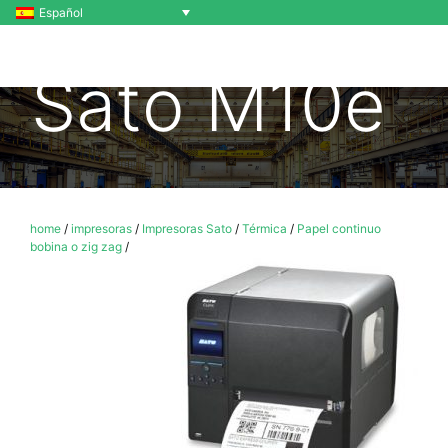
Español
Sato M10e
home
/
impresoras
/
Impresoras Sato
/
Térmica
/
Papel continuo
bobina o zig zag
/