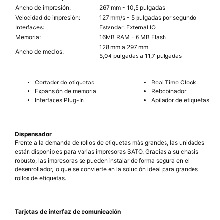
Ancho de impresión:
267 mm - 10,5 pulgadas
Velocidad de impresión:
127 mm/s - 5 pulgadas por segundo
Interfaces:
Estandar: External IO
Memoria:
16MB RAM - 6 MB Flash
128 mm a 297 mm
Ancho de medios:
5,04 pulgadas a 11,7 pulgadas
Cortador de etiquetas
Real Time Clock
Expansión de memoria
Rebobinador
Interfaces Plug-In
Apilador de etiquetas
Dispensador
Frente a la demanda de rollos de etiquetas más grandes, las unidades
están disponibles para varias impresoras SATO. Gracias a su chasis
robusto, las impresoras se pueden instalar de forma segura en el
desenrollador, lo que se convierte en la solución ideal para grandes
rollos de etiquetas.
Tarjetas de interfaz de comunicación