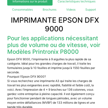
Informations sur le produit
Caracteristiques techniques
Consommables
Brochures
Videos
Support
IMPRIMANTE EPSON DFX
9000
Pour les applications nécessitant
plus de volume ou de vitesse, voir
Modèles Printronix P8000
Epson DFX 9000, l'imprimante à 9 aiguilles la plus rapide de sa
catégorie. Idéal pour les grandes charges de travail, il traite les
formulaires jusqu'à 10 feuilles et imprime jusqu'à 1550 feuilles par
seconde.
Pourquoi l'Epson DFX 9000?
Si vous recherchez une imprimante A3 qui traite les charges de
travail les plus exigeantes avec rapidité, fiabilité et faible coût, la
voici. Avec l’impression de 4 x 9 broches sur 136 colonnes, vous
gardez votre entreprise à pleine capacité. Il est également conçu
pour fonctionner pendant de longues périodes, avec un volume
moyen entre défaillances (MVBF) de 133 millions de lignes et une
bande très durable.