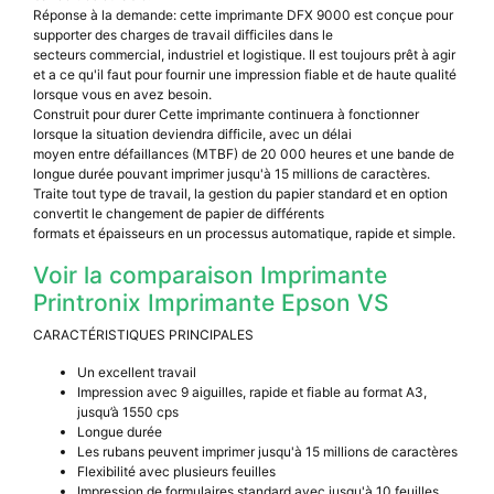
Réponse à la demande: cette imprimante DFX 9000 est conçue pour
supporter des charges de travail difficiles dans le
secteurs commercial, industriel et logistique. Il est toujours prêt à agir
et a ce qu'il faut pour fournir une impression fiable et de haute qualité
lorsque vous en avez besoin.
Construit pour durer Cette imprimante continuera à fonctionner
lorsque la situation deviendra difficile, avec un délai
moyen entre défaillances (MTBF) de 20 000 heures et une bande de
longue durée pouvant imprimer jusqu'à 15 millions de caractères.
Traite tout type de travail, la gestion du papier standard et en option
convertit le changement de papier de différents
formats et épaisseurs en un processus automatique, rapide et simple.
Voir la comparaison Imprimante
Printronix Imprimante Epson VS
CARACTÉRISTIQUES PRINCIPALES
Un excellent travail
Impression avec 9 aiguilles, rapide et fiable au format A3,
jusqu’à 1550 cps
Longue durée
Les rubans peuvent imprimer jusqu'à 15 millions de caractères
Flexibilité avec plusieurs feuilles
Impression de formulaires standard avec jusqu'à 10 feuilles