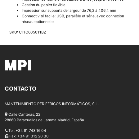
Gestion du papier flexible
Impression sur supports de largeur de 76,2 à 406,4 mm
Connectivité facile: USB, parallèle et série, avec connexion
réseau optionnelle
SKU: C11C605011BZ
CONTACTO
MANTENIMIENTO PERIFÉRICOS INFORMÁTICOS, S.L.
Calle Canteras, 22
28860 Paracuellos de Jarama Madrid, España
Tel. +34 91 748 16 04
Fax: +34 91 312 20 30