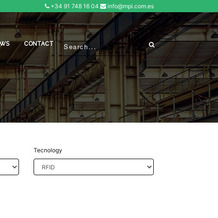
+34 91 748 16 04
info@mpi.com.es
EWS
CONTACT
Tecnology