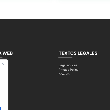
A WEB
TEXTOS LEGALES
Legal notices
s
Privacy Policy
cookies
nds
s
s