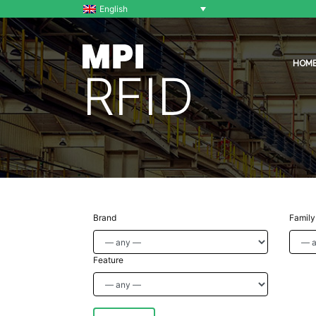
English
HOM
RFID
Brand
Family
Feature