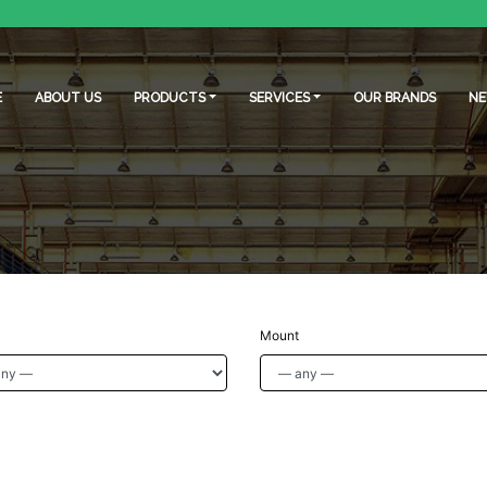
E
ABOUT US
PRODUCTS
SERVICES
OUR BRANDS
N
Mount