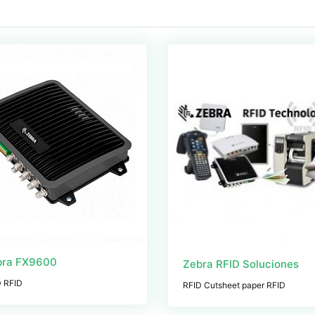
bra FX9600
Zebra RFID Soluciones
D RFID
RFID Cutsheet paper RFID