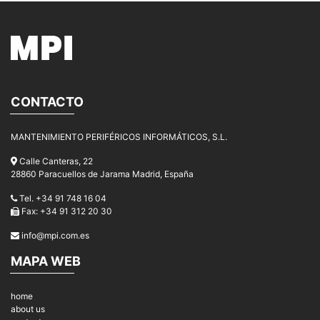
CONTACTO
MANTENIMIENTO PERIFÉRICOS INFORMÁTICOS, S.L.
Calle Canteras, 22
28860 Paracuellos de Jarama Madrid, España
Tel. +34 91 748 16 04
Fax: +34 91 312 20 30
info@mpi.com.es
MAPA WEB
home
about us