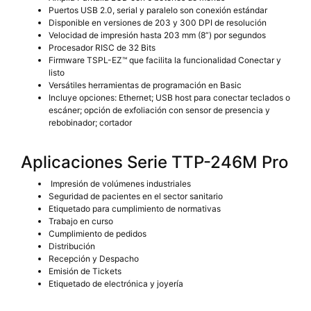
Puertos USB 2.0, serial y paralelo son conexión estándar
Disponible en versiones de 203 y 300 DPI de resolución
Velocidad de impresión hasta 203 mm (8”) por segundos
Procesador RISC de 32 Bits
Firmware TSPL-EZ™ que facilita la funcionalidad Conectar y
listo
Versátiles herramientas de programación en Basic
Incluye opciones: Ethernet; USB host para conectar teclados o
escáner; opción de exfoliación con sensor de presencia y
rebobinador; cortador
Aplicaciones Serie TTP-246M Pro
Impresión de volúmenes industriales
Seguridad de pacientes en el sector sanitario
Etiquetado para cumplimiento de normativas
Trabajo en curso
Cumplimiento de pedidos
Distribución
Recepción y Despacho
Emisión de Tickets
Etiquetado de electrónica y joyería