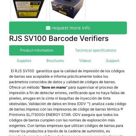
request more info
RJS SV100 Barcode Verifiers
Product information
Technical specifications
Supplies
Brochures
Videos
Support
El RJS SV100 garantiza que la calidad de impresión de los códigos
de barras sea aceptable e informa prácticamente todos los
parámetros conocidos de datos y calidad de códigos de barras.
Ofrece un método "
llave en mano
" para supervisar el proceso de
impresión a fin de detectar errores, verificando que no haya fallas de
píxeles, arrugas en la cinta ni boquillas de inyección de tinta
obstruidas. Validación de datos en línea (ODV ™): analiza cada código
de barras impreso con las impresoras de código de barras térmica ®
Printronix SL/T5000r ENERGY STAR. ODV asegura que todos los
códigos de barras cumplen con las normas de exploración más
exigentes. Con tantas empresas que utilizan códigos de barras para
mover los productos a través de la cadena de suministro, es