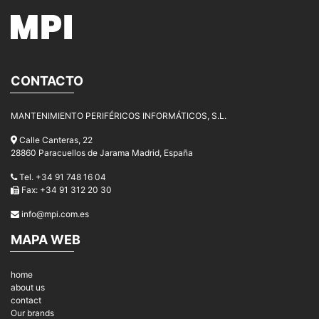
CONTACTO
MANTENIMIENTO PERIFÉRICOS INFORMÁTICOS, S.L.
Calle Canteras, 22
28860 Paracuellos de Jarama Madrid, España
Tel. +34 91 748 16 04
Fax: +34 91 312 20 30
info@mpi.com.es
MAPA WEB
home
about us
contact
Our brands