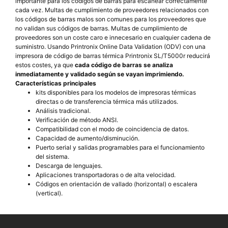
importante para los códigos de barras para escanear correctamente
cada vez. Multas de cumplimiento de proveedores relacionados con
los códigos de barras malos son comunes para los proveedores que
no validan sus códigos de barras. Multas de cumplimiento de
proveedores son un coste caro e innecesario en cualquier cadena de
suministro. Usando Printronix Online Data Validation (ODV) con una
impresora de código de barras térmica Printronix SL/T5000r reducirá
estos costes, ya que
cada código de barras se analiza
inmediatamente y validado según se vayan imprimiendo.
Características principales
kits disponibles para los modelos de impresoras térmicas
directas o de transferencia térmica más utilizados.
Análisis tradicional.
Verificación de método ANSI.
Compatibilidad con el modo de coincidencia de datos.
Capacidad de aumento/disminución.
Puerto serial y salidas programables para el funcionamiento
del sistema.
Descarga de lenguajes.
Aplicaciones transportadoras o de alta velocidad.
Códigos en orientación de vallado (horizontal) o escalera
(vertical).