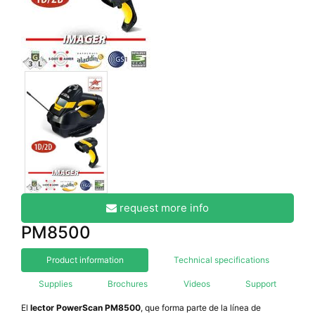
request more info
PM8500
Product information
Technical specifications
Supplies
Brochures
Videos
Support
El
lector PowerScan PM8500
, que forma parte de la línea de