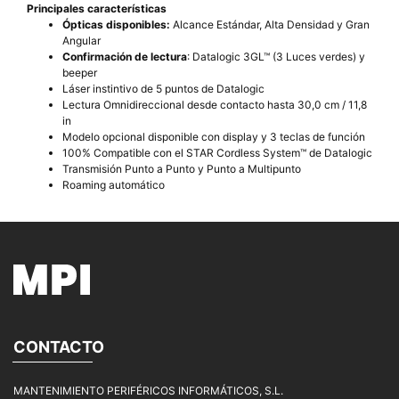
Principales características
Ópticas disponibles:
Alcance Estándar, Alta Densidad y Gran
Angular
Confirmación de lectura
: Datalogic 3GL™ (3 Luces verdes) y
beeper
Láser instintivo de 5 puntos de Datalogic
Lectura Omnidireccional desde contacto hasta 30,0 cm / 11,8
in
Modelo opcional disponible con display y 3 teclas de función
100% Compatible con el STAR Cordless System™ de Datalogic
Transmisión Punto a Punto y Punto a Multipunto
Roaming automático
CONTACTO
MANTENIMIENTO PERIFÉRICOS INFORMÁTICOS, S.L.