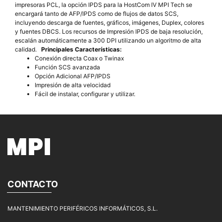
impresoras PCL, la opción IPDS para la HostCom IV MPI Tech se
encargará tanto de AFP/IPDS como de flujos de datos SCS,
incluyendo descarga de fuentes, gráficos, imágenes, Duplex, colores
y fuentes DBCS. Los recursos de Impresión IPDS de baja resolución,
escalán automáticamente a 300 DPI utilizando un algoritmo de alta
calidad.
Principales
Características:
Conexión directa Coax o Twinax
Función SCS avanzada
Opción Adicional AFP/IPDS
Impresión de alta velocidad
Fácil de instalar, configurar y utilizar.
CONTACTO
MANTENIMIENTO PERIFÉRICOS INFORMÁTICOS, S.L.