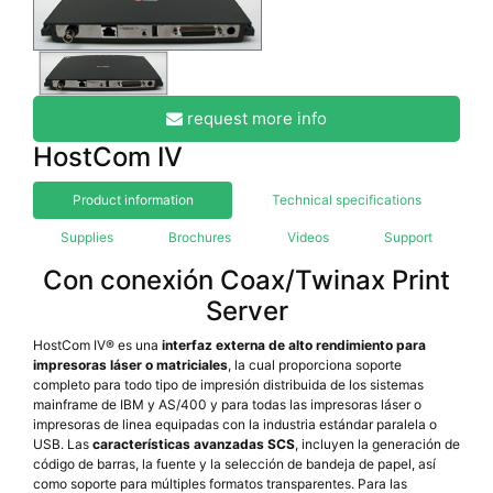
request more info
HostCom IV
Product information
Technical specifications
Supplies
Brochures
Videos
Support
Con conexión Coax/Twinax Print
Server
HostCom IV® es una
interfaz externa de alto rendimiento para
impresoras láser o matriciales
, la cual proporciona soporte
completo para todo tipo de impresión distribuida de los sistemas
mainframe de IBM y AS/400 y para todas las impresoras láser o
impresoras de linea equipadas con la industria estándar paralela o
USB. Las
características avanzadas SCS
, incluyen la generación de
código de barras, la fuente y la selección de bandeja de papel, así
como soporte para múltiples formatos transparentes. Para las