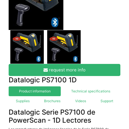
request more info
Datalogic PS7100 1D
Product information
Technical specifications
Supplies
Brochures
Videos
Support
Datalogic Serie PS7100 de
PowerScan - 1D Lectores