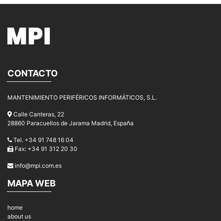
CONTACTO
MANTENIMIENTO PERIFÉRICOS INFORMÁTICOS, S.L.
Calle Canteras, 22
28860 Paracuellos de Jarama Madrid, España
Tel. +34 91 748 16 04
Fax: +34 91 312 20 30
info@mpi.com.es
MAPA WEB
home
about us