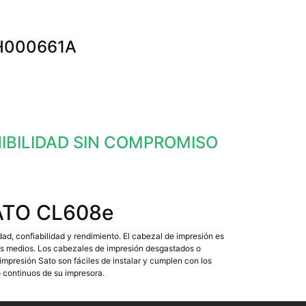
GH000661A
NIBILIDAD SIN COMPROMISO
ATO CL608e
d, confiabilidad y rendimiento. El cabezal de impresión es
los medios. Los cabezales de impresión desgastados o
presión Sato son fáciles de instalar y cumplen con los
o continuos de su impresora.