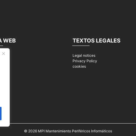
A WEB
TEXTOS LEGALES
Legal notices
s
Privacy Policy
cookies
nds
s
s
© 2026
MPI Mantenimiento Periféricos Informáticos