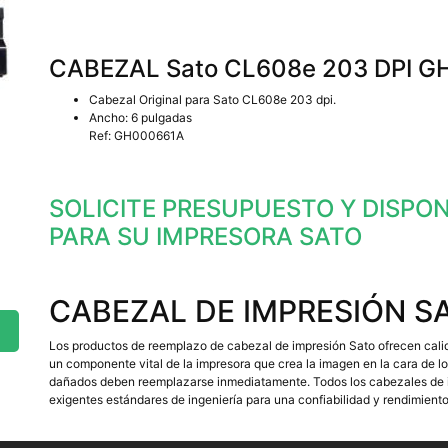
CABEZAL Sato CL608e 203 DPI 
Cabezal Original para Sato CL608e 203 dpi.
Ancho: 6 pulgadas
Ref: GH000661A
SOLICITE PRESUPUESTO Y DISPO
PARA SU IMPRESORA SATO
CABEZAL DE IMPRESIÓN S
Los productos de reemplazo de cabezal de impresión Sato ofrecen calida
un componente vital de la impresora que crea la imagen en la cara de 
dañados deben reemplazarse inmediatamente. Todos los cabezales de im
exigentes estándares de ingeniería para una confiabilidad y rendimient