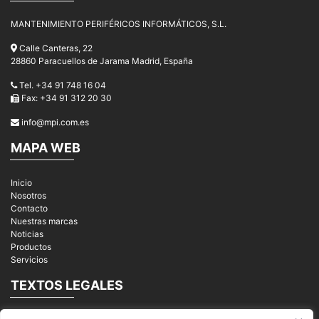
MANTENIMIENTO PERIFÉRICOS INFORMÁTICOS, S.L.
Calle Canteras, 22
28860 Paracuellos de Jarama Madrid, España
Tel. +34 91 748 16 04
Fax: +34 91 312 20 30
info@mpi.com.es
MAPA WEB
Inicio
Nosotros
Contacto
Nuestras marcas
Noticias
Productos
Servicios
TEXTOS LEGALES