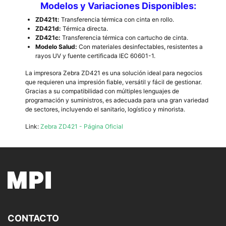
Modelos y Variaciones Disponibles:
ZD421t:
Transferencia térmica con cinta en rollo.
ZD421d:
Térmica directa.
ZD421c:
Transferencia térmica con cartucho de cinta.
Modelo Salud:
Con materiales desinfectables, resistentes a
rayos UV y fuente certificada IEC 60601-1.
La impresora Zebra ZD421 es una solución ideal para negocios
que requieren una impresión fiable, versátil y fácil de gestionar.
Gracias a su compatibilidad con múltiples lenguajes de
programación y suministros, es adecuada para una gran variedad
de sectores, incluyendo el sanitario, logístico y minorista.
Link:
Zebra ZD421 - Página Oficial
CONTACTO