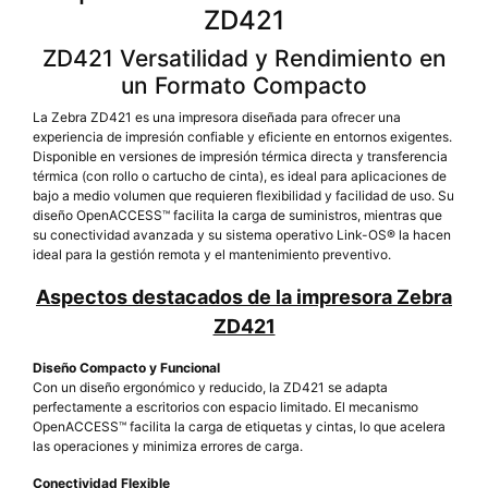
ZD421
ZD421 Versatilidad y Rendimiento en
un Formato Compacto
La Zebra ZD421 es una impresora diseñada para ofrecer una
experiencia de impresión confiable y eficiente en entornos exigentes.
Disponible en versiones de impresión térmica directa y transferencia
térmica (con rollo o cartucho de cinta), es ideal para aplicaciones de
bajo a medio volumen que requieren flexibilidad y facilidad de uso. Su
diseño OpenACCESS™ facilita la carga de suministros, mientras que
su conectividad avanzada y su sistema operativo Link-OS® la hacen
ideal para la gestión remota y el mantenimiento preventivo.
Aspectos destacados de la impresora Zebra
ZD421
Diseño Compacto y Funcional
Con un diseño ergonómico y reducido, la ZD421 se adapta
perfectamente a escritorios con espacio limitado. El mecanismo
OpenACCESS™ facilita la carga de etiquetas y cintas, lo que acelera
las operaciones y minimiza errores de carga.
Conectividad Flexible