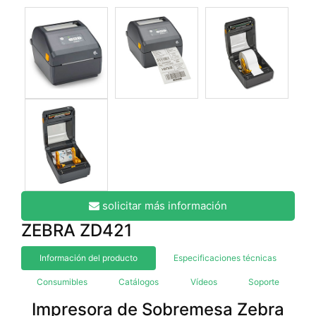
solicitar más información
ZEBRA ZD421
Información del producto
Especificaciones técnicas
Consumibles
Catálogos
Vídeos
Soporte
Impresora de Sobremesa Zebra