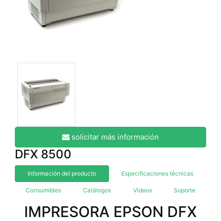
solicitar más información
DFX 8500
Información del producto
Especificaciones técnicas
Consumibles
Catálogos
Vídeos
Soporte
IMPRESORA EPSON DFX