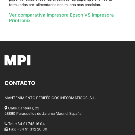
formularios pre-alimentados con mucha más precisión.
Ver comparativa Impresora Epson VS impresora
Printronix
CONTACTO
MANTENIMIENTO PERIFÉRICOS INFORMÁTICOS, S.L.
Calle Canteras, 22
28860 Paracuellos de Jarama Madrid, España
Tel. +34 91 748 16 04
Fax: +34 91 312 20 30