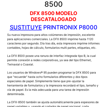
8500
DFX 8500 MODELO
DESCATALOGADO
SUSTITUYE
PRINTRONIX P8000
Su nueva impresora para altos volúmenes de impresión, excelente
para aplicaciones comerciales. La DFX 8500 imprime hasta 1120
caracteres por segundo. Día tras día, esta impresora imprime informes
contables, hojas de cálculo, formularios multi partes, etiquetas, etc.
La DFX 8500 posee una ranura de interfaz integrada tipo B, la cual
permite conexión a redes corporativas, ya sea del tipo Ethernet,
Twinaxial o Coaxial.
Los usuarios de Windows® 95 pueden programar la DFX 8500 para
que "recuerde" hasta ocho formularios diferentes y dos tipos
especiales de papel. Simplemente tiene que pre-ajustar la
herramienta de formularios y la impresora recordará el tipo, tamaño y
vía de papel. Es la más adecuada para una tarea de impresión
determinada.
La DFX-8500 también se ajusta automáticamente para espesores de
papel variables y, usando el cortador de papel opcional, corta