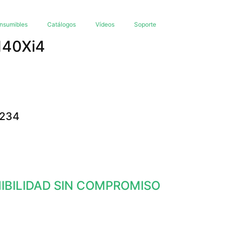
nsumibles
Catálogos
Vídeos
Soporte
140Xi4
4234
NIBILIDAD SIN COMPROMISO