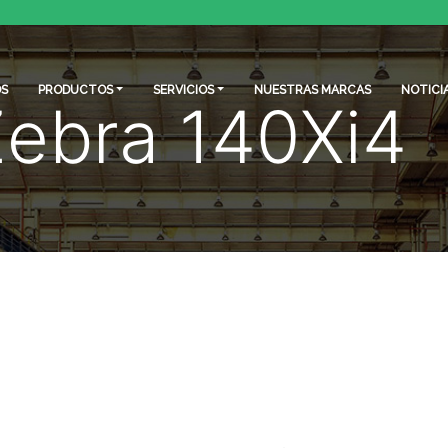
S
PRODUCTOS
SERVICIOS
NUESTRAS MARCAS
NOTICI
Zebra 140Xi4