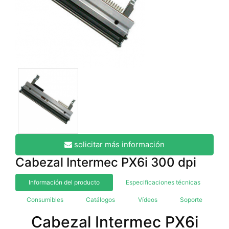
solicitar más información
Cabezal Intermec PX6i 300 dpi
Información del producto
Especificaciones técnicas
Consumibles
Catálogos
Vídeos
Soporte
Cabezal Intermec PX6i