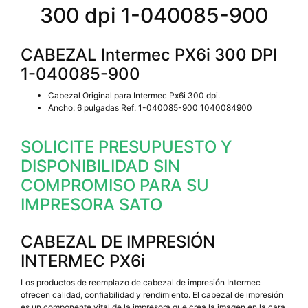
300 dpi 1-040085-900
CABEZAL Intermec PX6i 300 DPI
1-040085-900
Cabezal Original para Intermec Px6i 300 dpi.
Ancho: 6 pulgadas Ref: 1-040085-900 1040084900
SOLICITE PRESUPUESTO Y
DISPONIBILIDAD SIN
COMPROMISO PARA SU
IMPRESORA SATO
CABEZAL DE IMPRESIÓN
INTERMEC PX6i
Los productos de reemplazo de cabezal de impresión Intermec
ofrecen calidad, confiabilidad y rendimiento. El cabezal de impresión
es un componente vital de la impresora que crea la imagen en la cara