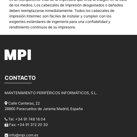
de los medios. Los cabezales de impresión desgastados o dañados
deben reemplazarse inmediatamente. Todos los cabezales de
impresión Intermec son fáciles de instalar y cumplen con los
exigentes estándares de ingeniería para una confiabilidad y
rendimiento continuos de su impresora.
CONTACTO
MANTENIMIENTO PERIFÉRICOS INFORMÁTICOS, S.L.
Calle Canteras, 22
28860 Paracuellos de Jarama Madrid, España
Tel. +34 91 748 16 04
Fax: +34 91 312 20 30
info@mpi.com.es