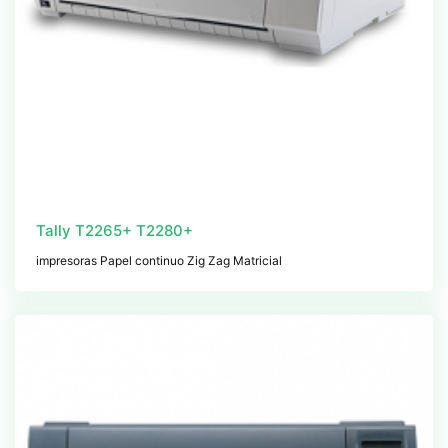
Tally T2265+ T2280+
impresoras Papel continuo Zig Zag Matricial