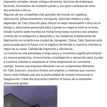
impresión rentable, desde códigos de barras, facturas de embarque,
facturas, formularios de múltiples partes y una gran cantidad de otros
documentos críticos.
Algunas de las compañías más grandes del mundo en logística,
fabricación, almacenamiento, transporte, atención médica y más
dependen de Tally Dascom para ofrecer el mejor desempeño crítico en el
tiempo y soluciones personalizadas cuando su negocio está en la línea.
Desde nuestra sede mundial en Hong Kong hasta nuestros seis amplios
centros de investigación y desarrollo y las modernas instalaciones de
fabricación en la bulliciosa ciudad de Jiangmen, China, Tally Dascom está
posicionada para el futuro con el objetivo de brindar a nuestros clientes lo
mejor de su clase. Calidad de impresión y eficiencia.
La nuestra es una estrategia a largo plazo e invertimos significativamente
en nuevos productos, innovaciones, investigación y desarrollo para ayudar
a nuestros clientes a adaptarse al clima empresarial en constante
cambio. Somos una empresa diferente con un compromiso diferente.
En Tally Dascom, nuestros límites son amplios y creemos que nuestro
futuro está limitado solo por la profundidad de nuestra innovación e
imaginación. Cada día buscamos redefinir el futuro de la impresión
empresarial global.