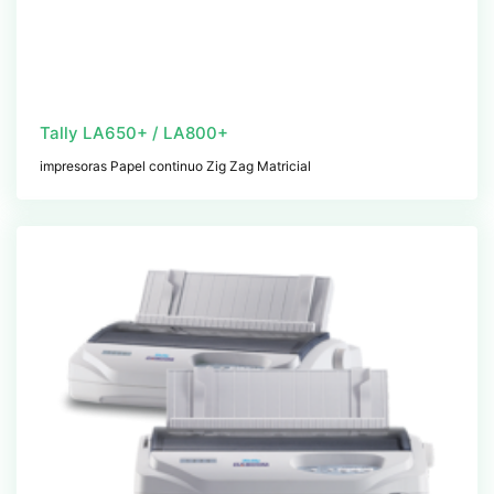
Tally LA650+ / LA800+
impresoras Papel continuo Zig Zag Matricial