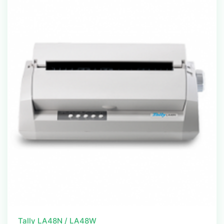
Tally LA48N / LA48W