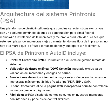
Arquitectura del sistema Printronix
(PSA)
Una plataforma de diseño inteligente que combina características exclusivas
con un conjunto común de bloques de construcción para simplificar el
reemplazo / instalación de la impresora y mejorar la productividad. Ya sea que
esté reemplazando impresoras viejas o manteniendo una flota de impresoras, no
hay otra marca que le ofrezca tantas opciones y que opere tan fácilmente.
El PSA de Printronix AutoID incluye:
PrintNet Enterprise (PNE)
Herramienta exclusiva de gestión remota de
sistemas.
Validación de datos en línea (ODV) Solución
integrada exclusiva de
validación de impresoras y códigos de barras.
Emulaciones de varios idiomas La
mayor selección de emulaciones de
impresoras más compatibilidad PostScript / PDF, ERP y SAP.
El panel frontal virtual de la
página web incorporada
permite controlar la
impresora desde la página web.
Fácil de usar
PSA diseña elementos comunes en nuestras impresoras
con interfaces y paneles de control similares.