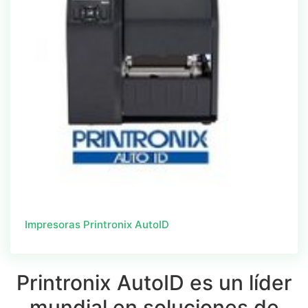
Impresoras Printronix AutoID
Printronix AutoID es un líder
mundial en soluciones de