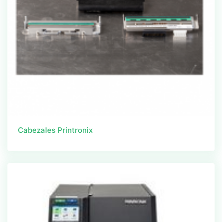
Cabezales Printronix