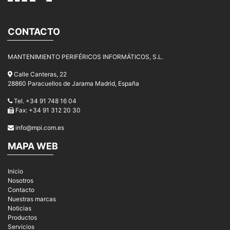
CONTACTO
MANTENIMIENTO PERIFÉRICOS INFORMÁTICOS, S.L.
Calle Canteras, 22
28860 Paracuellos de Jarama Madrid, España
Tel. +34 91 748 16 04
Fax: +34 91 312 20 30
info@mpi.com.es
MAPA WEB
Inicio
Nosotros
Contacto
Nuestras marcas
Noticias
Productos
Servicios