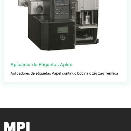
Aplicador de Etiquetas Aplex
Aplicadores de etiquetas Papel continuo bobina o zig zag Térmica