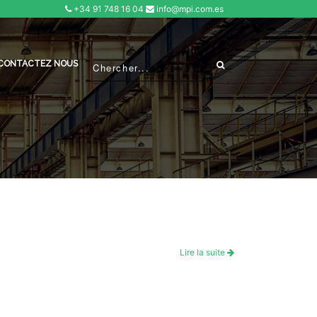
+34 91 748 16 04
info@mpi.com.es
CONTACTEZ NOUS
Lire la suite