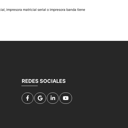
al, impresora matricial serial o impresora banda tiene
REDES SOCIALES