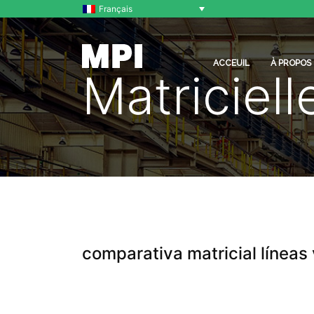
Français
ACCEUIL
À PROPOS
Matriciell
comparativa matricial líneas 