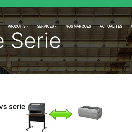
PRODUITS
SERVICES
NOS MARQUES
ACTUALITÉS
e Serie
vs serie