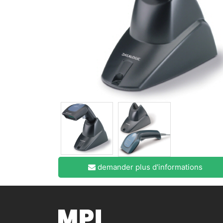
demander plus d'informations