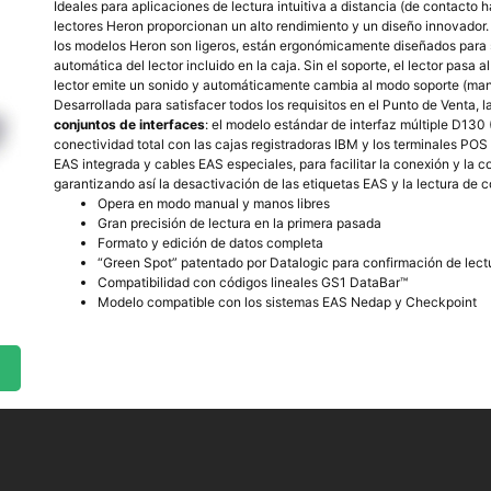
Ideales para aplicaciones de lectura intuitiva a distancia (de contacto 
lectores Heron proporcionan un alto rendimiento y un diseño innovador
los modelos Heron son ligeros, están ergonómicamente diseñados para 
automática del lector incluido en la caja. Sin el soporte, el lector pasa
lector emite un sonido y automáticamente cambia al modo soporte (mano
Desarrollada para satisfacer todos los requisitos en el Punto de Venta, 
conjuntos de interfaces
: el modelo estándar de interfaz múltiple D13
conectividad total con las cajas registradoras IBM y los terminales PO
EAS integrada y cables EAS especiales, para facilitar la conexión y la
garantizando así la desactivación de las etiquetas EAS y la lectura de 
Opera en modo manual y manos libres
Gran precisión de lectura en la primera pasada
Formato y edición de datos completa
“Green Spot” patentado por Datalogic para confirmación de lect
Compatibilidad con códigos lineales GS1 DataBar™
Modelo compatible con los sistemas EAS Nedap y Checkpoint