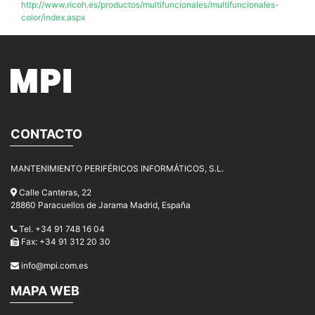
http://www.ricoh.es/productos/multifuncionales/multifuncionales-
color/index.aspx
CONTACTO
MANTENIMIENTO PERIFÉRICOS INFORMÁTICOS, S.L.
Calle Canteras, 22
28860 Paracuellos de Jarama Madrid, España
Tel. +34 91 748 16 04
Fax: +34 91 312 20 30
info@mpi.com.es
MAPA WEB