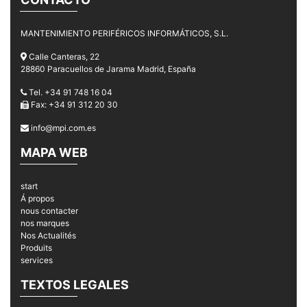
MANTENIMIENTO PERIFÉRICOS INFORMÁTICOS, S.L.
Calle Canteras, 22
28860 Paracuellos de Jarama Madrid, España
Tel. +34 91 748 16 04
Fax: +34 91 312 20 30
info@mpi.com.es
MAPA WEB
start
Á propos
nous contacter
nos marques
Nos Actualités
Produits
services
TEXTOS LEGALES