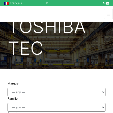
Français
TOSHIBA
TEC
Marque
Famille