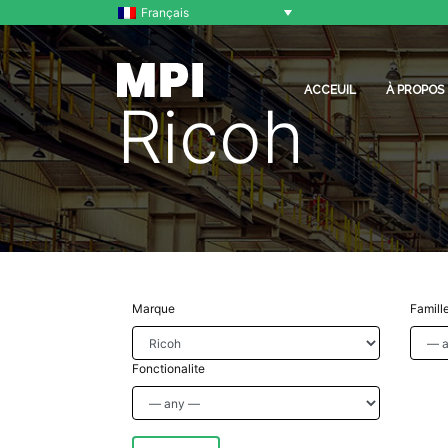
Français
ACCEUIL
À PROPOS
Ricoh
Marque
Famill
Fonctionalite