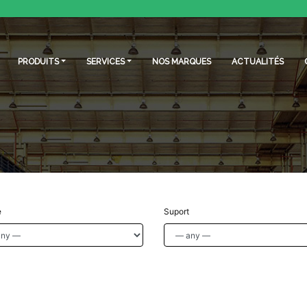
PRODUITS
SERVICES
NOS MARQUES
ACTUALITÉS
e
Suport