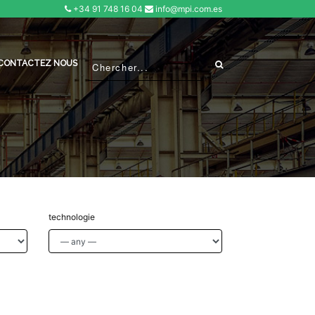
+34 91 748 16 04
info@mpi.com.es
CONTACTEZ NOUS
technologie