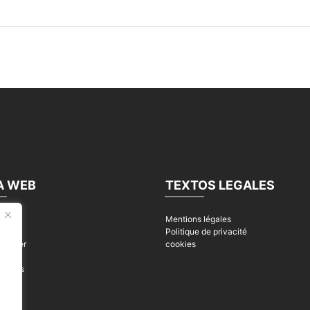
A WEB
TEXTOS LEGALES
Mentions légales
s
Politique de privacité
ntacter
cookies
ques
ualités
s