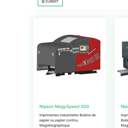
SUBMIT
Nipson MagySpeed 300
Nip
Imprimantes industrielles Bobine de
Impr
papier ou papier continu
Bobi
Magnétographique
Mag