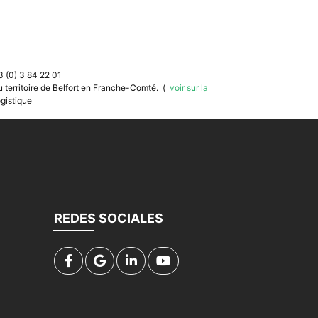
 (0) 3 84 22 01
 du territoire de Belfort en Franche-Comté. (
voir sur la
gistique
REDES SOCIALES