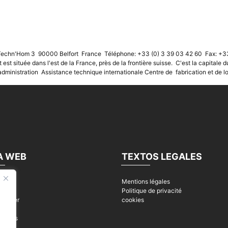
echn'Hom 3 90000 Belfort France Téléphone: +33 (0) 3 39 03 42 60 Fax: +33
t est située dans l'est de la France, près de la frontière suisse. C'est la capitale
inistration Assistance technique internationale Centre de fabrication et de lo
A WEB
TEXTOS LEGALES
Mentions légales
s
Politique de privacité
ntacter
cookies
ques
ualités