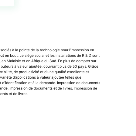
ciés à la pointe de la technologie pour l’impression en
t en bout. Le siège social et les installations de R & D sont
 en Malaisie et en Afrique du Sud. En plus de compter sur
ributeurs à valeur ajoutée, couvrant plus de 50 pays. Grâce
bilité, de productivité et d'une qualité excellente et
ariété d’applications à valeur ajoutée telles que
é et d'identification et à la demande. Impression de documents
emande. Impression de documents et de livres. Impression de
nts et de livres.