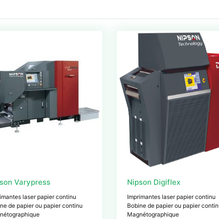
son Varypress
Nipson Digiflex
imantes laser papier continu
Imprimantes laser papier continu
ne de papier ou papier continu
Bobine de papier ou papier conti
nétographique
Magnétographique