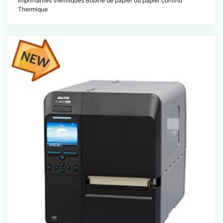
Imprimantes thermiques Bobine de papier ou papier continu
Thermique