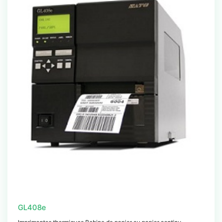
GL408e