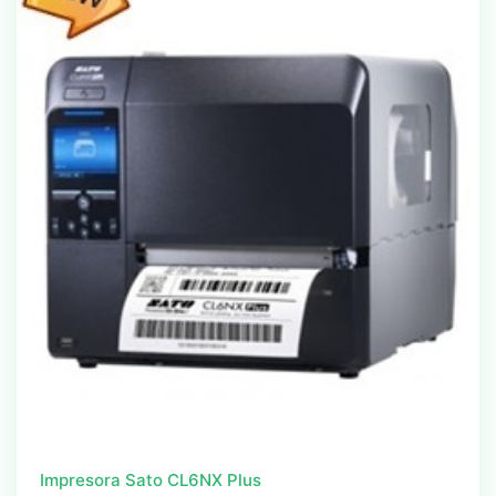
Impresora Sato CL6NX Plus