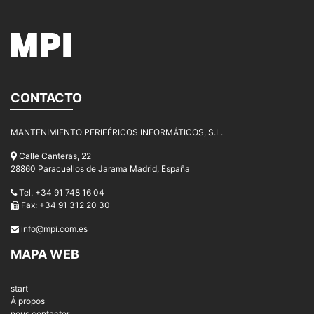
CONTACTO
MANTENIMIENTO PERIFÉRICOS INFORMÁTICOS, S.L.
Calle Canteras, 22
28860 Paracuellos de Jarama Madrid, España
Tel. +34 91 748 16 04
Fax: +34 91 312 20 30
info@mpi.com.es
MAPA WEB
start
Á propos
nous contacter