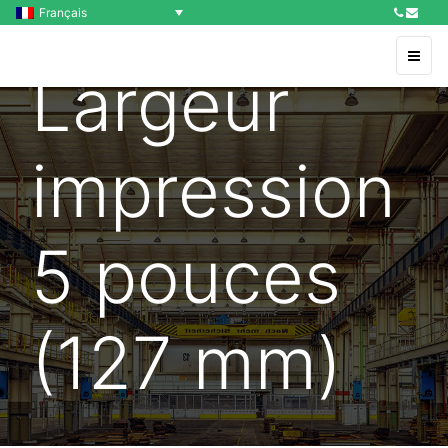
Français
Largeur
impression
5 pouces
(127 mm)